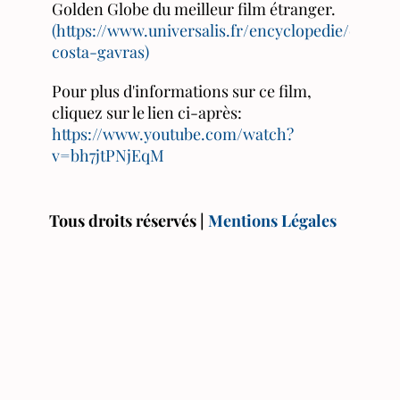
Golden Globe du meilleur film étranger.
(
https://www.universalis.fr/encyclopedie/consta
costa-gavras)
Pour plus d'informations sur ce film,
cliquez sur le lien ci-après:
https://www.youtube.com/watch?
v=bh7jtPNjEqM
Tous droits réservés |
Mentions Légales