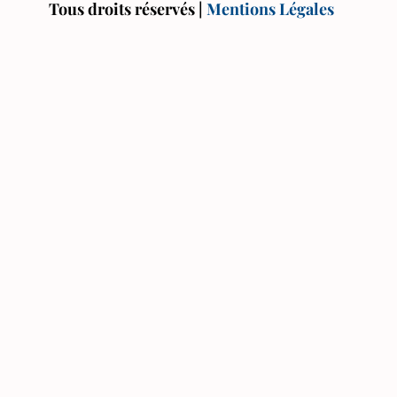
Tous droits réservés |
Mentions Légales