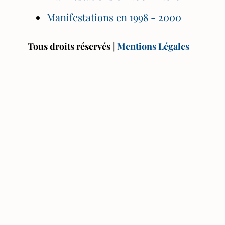
Manifestations en 1998 - 2000
Tous droits réservés |
Mentions Légales