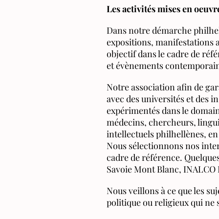
Les activités mises en oeuvre
Dans notre démarche philhel
expositions, manifestations a
objectif dans le cadre de réf
et évènements contemporain
Notre association afin de gar
avec des universités et des in
expérimentés dans le domaine 
médecins, chercheurs, lingui
intellectuels philhellènes, en 
Nous sélectionnons nos interv
cadre de référence. Quelques
Savoie Mont Blanc, INALCO Par
Nous veillons à ce que les suj
politique ou religieux qui ne 