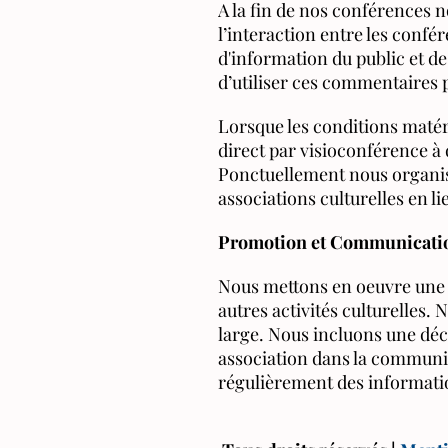
A la fin de nos conférences
l’interaction entre les confé
d'information du public et de
d’utiliser ces commentaires 
Lorsque les conditions matér
direct par visioconférence à
Ponctuellement nous organis
associations culturelles en li
Promotion et Communicatio
Nous mettons en oeuvre une 
autres activités culturelles.
large. Nous incluons une décla
association dans la communic
régulièrement des information