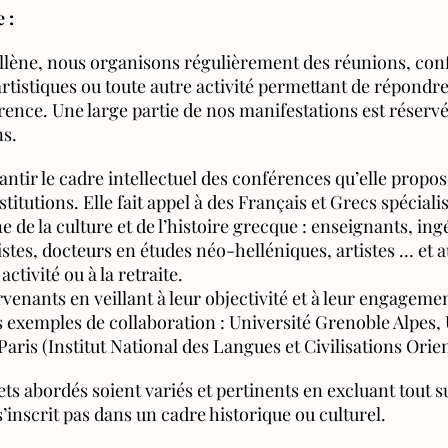
 :
lène, nous organisons régulièrement des réunions, con
rtistiques ou toute autre activité permettant de répondre
érence. Une large partie de nos manifestations est réserv
s.
antir le cadre intellectuel des conférences qu’elle propos
stitutions. Elle fait appel à des Français et Grecs spéciali
de la culture et de l’histoire grecque : enseignants, ing
stes, docteurs en études néo-helléniques, artistes … et a
activité ou à la retraite.
enants en veillant à leur objectivité et à leur engagemen
 exemples de collaboration : Université Grenoble Alpes, 
is (Institut National des Langues et Civilisations Orien
ets abordés soient variés et pertinents en excluant tout s
s’inscrit pas dans un cadre historique ou culturel.