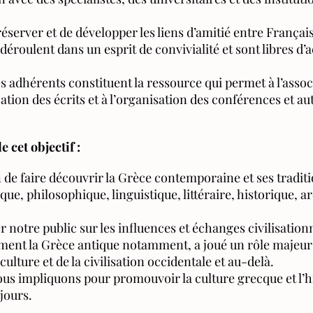
préserver et de développer les liens d’amitié entre Françai
déroulent dans un esprit de convivialité et sont libres d’a
es adhérents constituent la ressource qui permet à l’assoc
cation des écrits et à l’organisation des conférences et au
 cet objectif :
e faire découvrir la Grèce contemporaine et ses traditi
ue, philosophique, linguistique, littéraire, historique, ar
notre public sur les influences et échanges civilisationn
ment la Grèce antique notamment, a joué un rôle majeur
culture et de la civilisation occidentale et au-delà.
ous impliquons pour promouvoir la culture grecque et l’h
 jours.