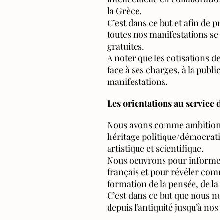
la Grèce.
C’est dans ce but et afin de 
toutes nos manifestations se 
gratuites.
A noter que les cotisations d
face à ses charges, à la publi
manifestations.
Les orientations au service de
Nous avons comme ambition d
héritage politique/démocratiq
artistique et scientifique.
Nous oeuvrons pour informer 
français et pour révéler com
formation de la pensée, de la 
C’est dans ce but que nous n
depuis l’antiquité jusqu’à nos