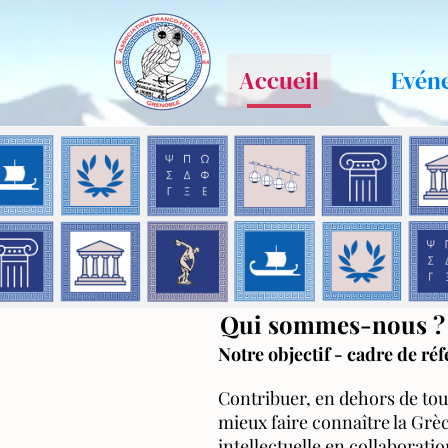
Accueil
Evén
Qui sommes-nous ?
Notre objectif - cadre de réf
Contribuer, en dehors de tou
mieux faire connaître la Grè
intellectuelle en collaboratio