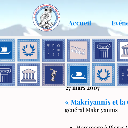
Accueil
Evén
27 mars 2007
« Makriyannis et la
général Makriyannis
Hommage à Pierre 