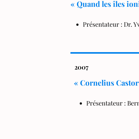
« Quand les îles io
Présentateur : Dr. 
2007
« Cornelius Castor
Présentateur : Ber