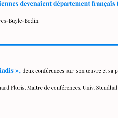
niennes devenaient département français (
Yves-Buyle-Bodin
iadis »,
deux conférences sur son œuvre et sa 
nard Floris, Maître de conférences, Univ. Stendhal