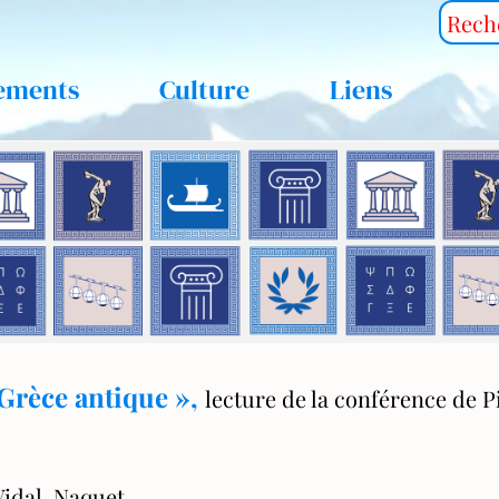
ements
Culture
Liens
 Grèce antique »,
lecture de la conférence de P
Vidal-Naquet