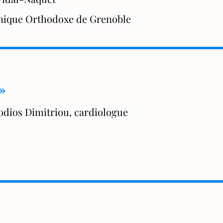
ique Orthodoxe de Grenoble
 »
Rodios Dimitriou, cardiologue