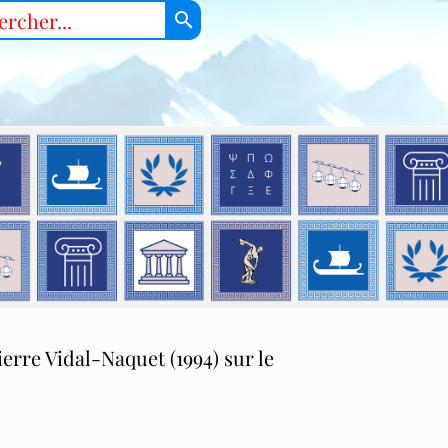
search
ierre Vidal-Naquet (1994) sur le