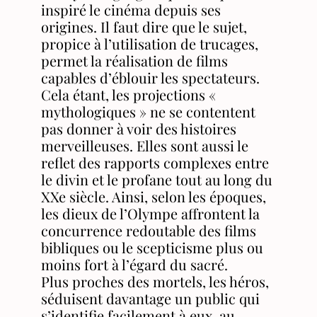
inspiré le cinéma depuis ses
origines. Il faut dire que le sujet,
propice à l’utilisation de trucages,
permet la réalisation de films
capables d’éblouir les spectateurs.
Cela étant, les projections «
mythologiques » ne se contentent
pas donner à voir des histoires
merveilleuses. Elles sont aussi le
reflet des rapports complexes entre
le divin et le profane tout au long du
XXe siècle. Ainsi, selon les époques,
les dieux de l’Olympe affrontent la
concurrence redoutable des films
bibliques ou le scepticisme plus ou
moins fort à l’égard du sacré.
Plus proches des mortels, les héros,
séduisent davantage un public qui
s’identifie facilement à eux, au