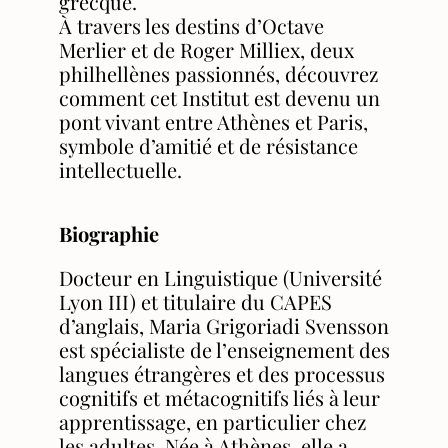
grecque.
À travers les destins d’Octave
Merlier et de Roger Milliex, deux
philhellènes passionnés, découvrez
comment cet Institut est devenu un
pont vivant entre Athènes et Paris,
symbole d’amitié et de résistance
intellectuelle.
Biographie
Docteur en Linguistique (Université
Lyon III) et titulaire du CAPES
d’anglais, Maria Grigoriadi Svensson
est spécialiste de l’enseignement des
langues étrangères et des processus
cognitifs et métacognitifs liés à leur
apprentissage, en particulier chez
les adultes. Née à Athènes, elle a