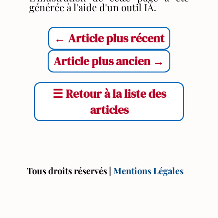
générée à l'aide d'un outil IA.
←
Article plus récent
Article plus ancien
→
☰
Retour à la liste des
articles
Tous droits réservés |
Mentions Légales